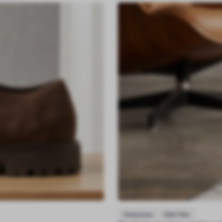
Chaussures
Eden Park