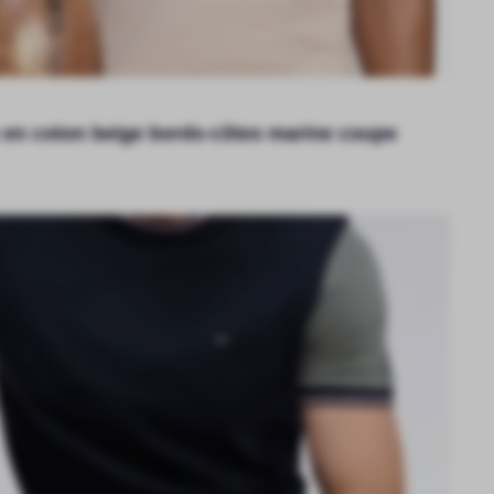
 en coton beige bords-côtes marine coupe