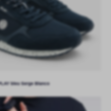
LAY bleu Serge Blanco