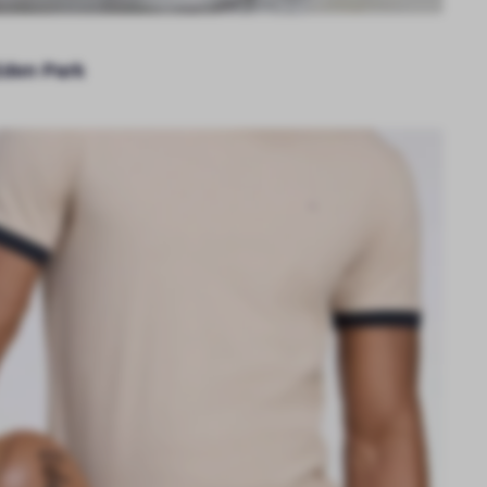
Eden Park