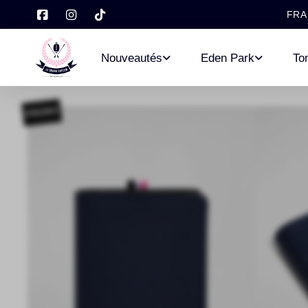
FRA
Nouveautés
Eden Park
To
PROMO