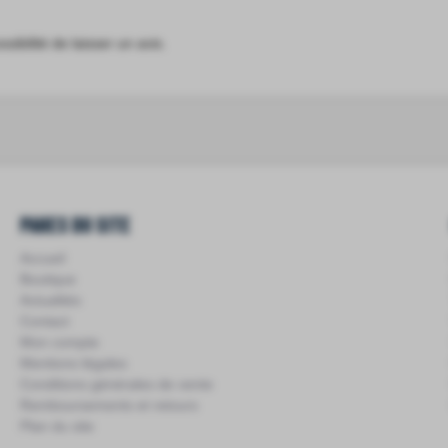
sibilité de laisser un avis.
Pages du site
Accueil
Boutique
Actualités
Contact
Mon compte
Mentions légales
Conditions générales de vente
Remboursements et retours
Plan du site